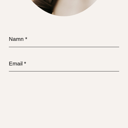
Namn *
Email *
Telefonnummer *
Hur hittade du mig?